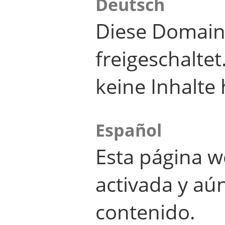
Deutsch
Diese Domain
freigeschalte
keine Inhalte 
Español
Esta página w
activada y aú
contenido.