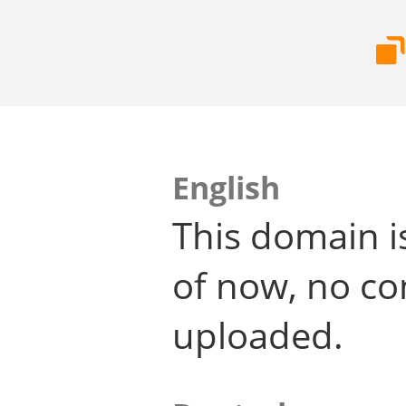
English
This domain i
of now, no co
uploaded.