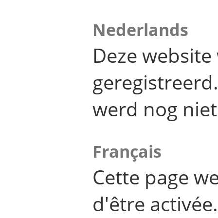
Nederlands
Deze website 
geregistreer
werd nog niet
Français
Cette page we
d'être activée.